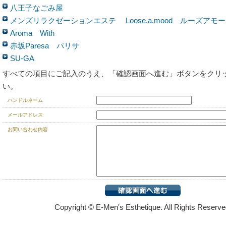
八王子なごみ屋
メンズリラクゼーションエステ Loose.a.mood ルーズアモ
Aroma With
赤坂Paresa パリサ
SU-GA
すべての項目にご記入のうえ、「確認画面へ進む」ボタンをクリ
い。
ハンドルネーム
メールアドレス
お問い合わせ内容
Copyright
©
E-Men's Esthetique. All Rights Reserve