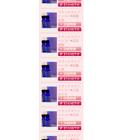
リラックスリゾ
ートスパ
♥
高橋
友美
リラックスリゾ
ートスパ
♥
石田
愛梨
リラックスリゾ
ートスパ
♥
佐藤
仁美
リラックスリゾ
ートスパ
♥
上領
みずき
リラックスリゾ
ートスパ
♥
大谷
ナミ
リラックスリゾ
ートスパ
♥
吉川