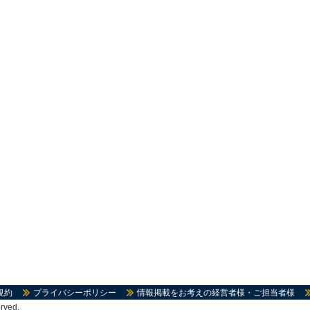
規約
プライバシーポリシー
情報掲載をお考えの経営者様・ご担当者様
rved.