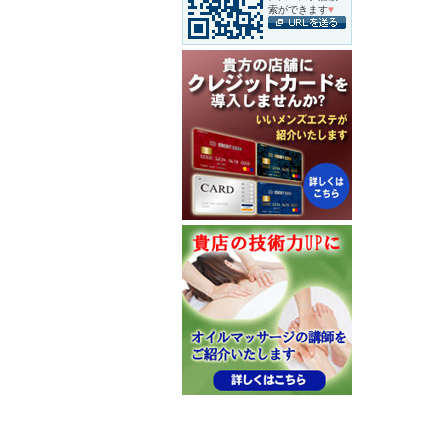
索ができます
♥