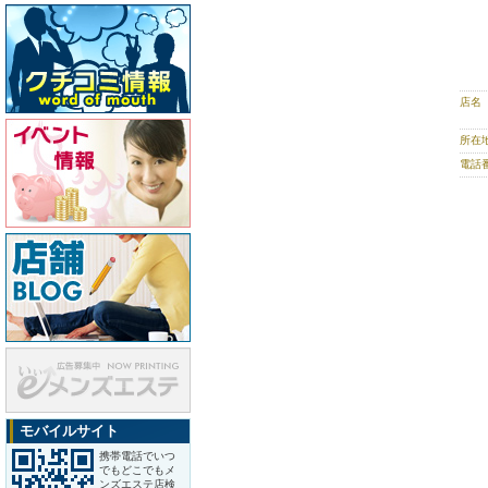
店名
所在
電話
モバイルサイト
携帯電話でいつ
でもどこでもメ
ンズエステ店検