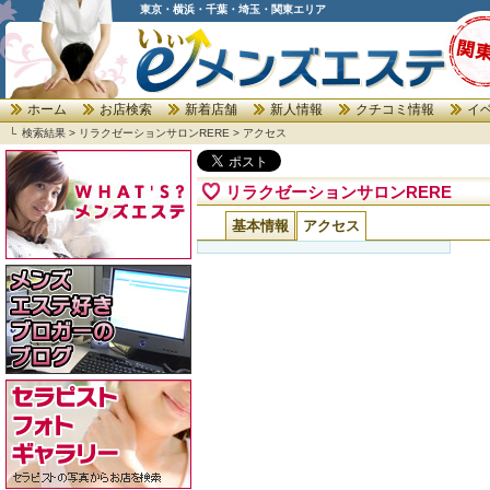
東京・横浜・千葉・埼玉・関東エリア
ホーム
お店検索
新着店舗
新人情報
クチコミ情報
イ
└
検索結果 >
リラクゼーションサロンRERE
>
アクセス
リラクゼーションサロンRERE
基本情報
アクセス